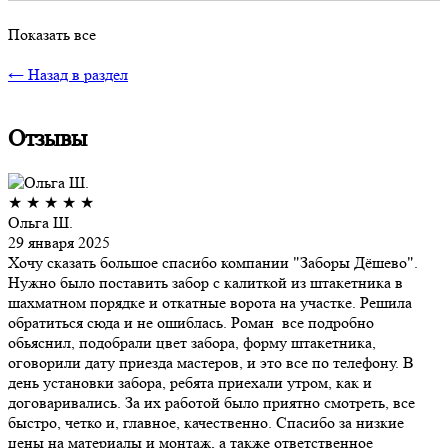
Показать все
← Назад в раздел
Отзывы
★
★
★
★
★
Ольга Ш.
29 января 2025
Хочу сказать большое спасибо компании "Заборы Дёшево".
Нужно было поставить забор с калиткой из штакетника в
шахматном порядке и откатные ворота на участке. Решила
обратиться сюда и не ошиблась. Роман все подробно
обьяснил, подобрали цвет забора, форму штакетника,
оговорили дату приезда мастеров, и это все по телефону. В
день установки забора, ребята приехали утром, как и
договаривались. За их работой было приятно смотреть, все
быстро, четко и, главное, качественно. Спасибо за низкие
цены на материалы и монтаж, а также ответственное