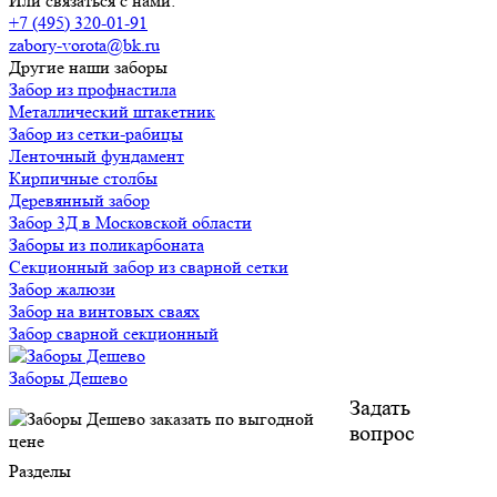
Или связаться с нами:
+7 (495) 320-01-91
zabory-vorota@bk.ru
Другие наши заборы
Забор из профнастила
Металлический штакетник
Забор из сетки-рабицы
Ленточный фундамент
Кирпичные столбы
Деревянный забор
Забор 3Д в Московской области
Заборы из поликарбоната
Секционный забор из сварной сетки
Забор жалюзи
Забор на винтовых сваях
Забор сварной секционный
Заборы Дешево
Задать
вопрос
Разделы