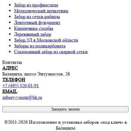
Забор из профнастила
Металлический штакетник
Забор из сетки-рабицы
Ленточный фундамент
Кирпичные столбы
Деревянный забор
Забор 3Д в Московской области
Заборы из поликарбоната
Секционный забор из сварной сетки
Контакты
АДРЕС
Балашиха, шоссе Энтузиастов, 26
ТЕЛЕФОН
+7 (495) 320-01-91
EMAIL
zabory-vorota@bk.ru
Заказать звонок
©2011-2026 Изготовление и установка заборов «под ключ» в
Балашихе