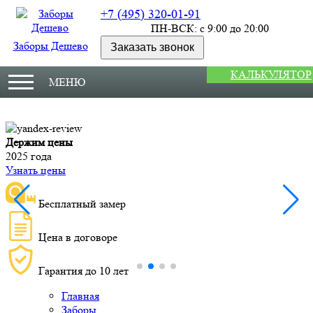
+7 (495) 320-01-91
ПН-ВСК: с 9:00 до 20:00
Заборы Дешево
Заказать звонок
КАЛЬКУЛЯТОР
МЕНЮ
Держим цены
М
2025 года
У
Узнать цены
Бесплатный замер
Цена в договоре
Гарантия до 10 лет
Главная
Заборы