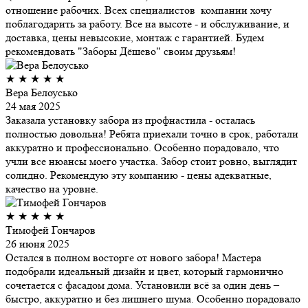
отношение рабочих. Всех специалистов компании хочу
поблагодарить за работу. Все на высоте - и обслуживание, и
доставка, цены невысокие, монтаж с гарантией. Будем
рекомендовать "Заборы Дёшево" своим друзьям!
★
★
★
★
★
Вера Белоусько
24 мая 2025
Заказала установку забора из профнастила - осталась
полностью довольна! Ребята приехали точно в срок, работали
аккуратно и профессионально. Особенно порадовало, что
учли все нюансы моего участка. Забор стоит ровно, выглядит
солидно. Рекомендую эту компанию - цены адекватные,
качество на уровне.
★
★
★
★
★
Тимофей Гончаров
26 июня 2025
Остался в полном восторге от нового забора! Мастера
подобрали идеальный дизайн и цвет, который гармонично
сочетается с фасадом дома. Установили всё за один день –
быстро, аккуратно и без лишнего шума. Особенно порадовало