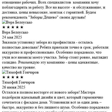
отношение рабочих. Всех специалистов компании хочу
поблагодарить за работу. Все на высоте - и обслуживание, и
доставка, цены невысокие, монтаж с гарантией. Будем
рекомендовать "Заборы Дёшево" своим друзьям!
★
★
★
★
★
Вера Белоусько
24 мая 2025
Заказала установку забора из профнастила - осталась
полностью довольна! Ребята приехали точно в срок, работали
аккуратно и профессионально. Особенно порадовало, что
учли все нюансы моего участка. Забор стоит ровно, выглядит
солидно. Рекомендую эту компанию - цены адекватные,
качество на уровне.
★
★
★
★
★
Тимофей Гончаров
26 июня 2025
Остался в полном восторге от нового забора! Мастера
подобрали идеальный дизайн и цвет, который гармонично
сочетается с фасадом дома. Установили всё за один день –
быстро, аккуратно и без лишнего шума. Особенно порадовало