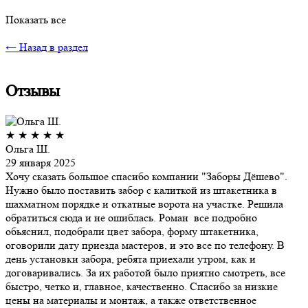
Показать все
← Назад в раздел
Отзывы
★
★
★
★
★
Ольга Ш.
29 января 2025
Хочу сказать большое спасибо компании "Заборы Дёшево".
Нужно было поставить забор с калиткой из штакетника в
шахматном порядке и откатные ворота на участке. Решила
обратиться сюда и не ошиблась. Роман все подробно
обьяснил, подобрали цвет забора, форму штакетника,
оговорили дату приезда мастеров, и это все по телефону. В
день установки забора, ребята приехали утром, как и
договаривались. За их работой было приятно смотреть, все
быстро, четко и, главное, качественно. Спасибо за низкие
цены на материалы и монтаж, а также ответственное