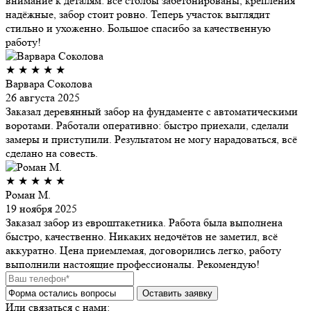
внимание к деталям: все столбы забетонированы, крепления
надёжные, забор стоит ровно. Теперь участок выглядит
стильно и ухоженно. Большое спасибо за качественную
работу!
★
★
★
★
★
Варвара Соколова
26 августа 2025
Заказал деревянный забор на фундаменте с автоматическими
воротами. Работали оперативно: быстро приехали, сделали
замеры и приступили. Результатом не могу нарадоваться, всё
сделано на совесть.
★
★
★
★
★
Роман М.
19 ноября 2025
Заказал забор из евроштакетника. Работа была выполнена
быстро, качественно. Никаких недочётов не заметил, всё
аккуратно. Цена приемлемая, договорились легко, работу
выполнили настоящие профессионалы. Рекомендую!
Или связаться с нами: