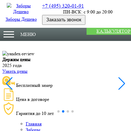
+7 (495) 320-01-91
ПН-ВСК: с 9:00 до 20:00
Заборы Дешево
Заказать звонок
КАЛЬКУЛЯТОР
МЕНЮ
Монтаж за три дня
1
Узнать доступную дату выезда замерщика
1
П
Бесплатный замер
Цена в договоре
Гарантия до 10 лет
Главная
Заборы