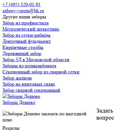
+7 (495) 320-01-91
zabory-vorota@bk.ru
Другие наши заборы
Забор из профнастила
Металлический штакетник
Забор из сетки-рабицы
Ленточный фундамент
Кирпичные столбы
Деревянный забор
Забор 3Д в Московской области
Заборы из поликарбоната
Секционный забор из сварной сетки
Забор жалюзи
Забор на винтовых сваях
Забор сварной секционный
Заборы Дешево
Задать
вопрос
Разделы