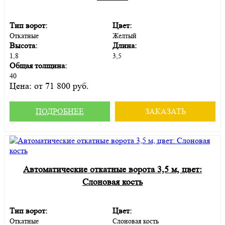
Тип ворот:
Цвет:
Откатные
Желтый
Высота:
Длина:
1,8
3,5
Общая толщина:
40
Цена:
от 71 800 руб.
ПОДРОБНЕЕ
ЗАКАЗАТЬ
Автоматические откатные ворота 3,5 м, цвет:
Слоновая кость
Тип ворот:
Цвет:
Откатные
Слоновая кость