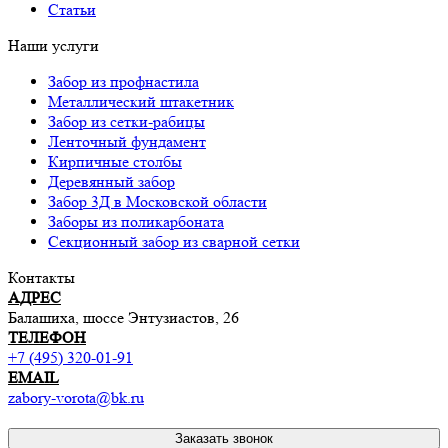
Статьи
Наши услуги
Забор из профнастила
Металлический штакетник
Забор из сетки-рабицы
Ленточный фундамент
Кирпичные столбы
Деревянный забор
Забор 3Д в Московской области
Заборы из поликарбоната
Секционный забор из сварной сетки
Контакты
АДРЕС
Балашиха, шоссе Энтузиастов, 26
ТЕЛЕФОН
+7 (495) 320-01-91
EMAIL
zabory-vorota@bk.ru
Заказать звонок