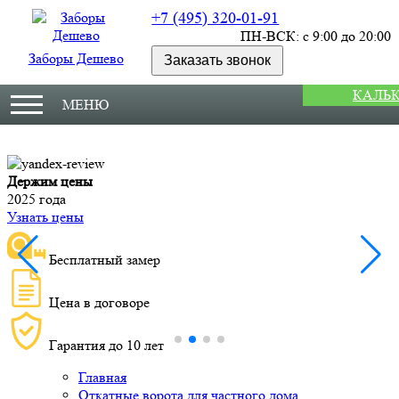
+7 (495) 320-01-91
ПН-ВСК: с 9:00 до 20:00
Заборы Дешево
Заказать звонок
КАЛЬ
МЕНЮ
Держим цены
М
2025 года
У
Узнать цены
Бесплатный замер
Цена в договоре
Гарантия до 10 лет
Главная
Откатные ворота для частного дома