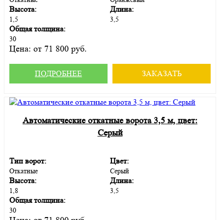
Высота:
Длина:
1,5
3,5
Общая толщина:
30
Цена:
от 71 800 руб.
ПОДРОБНЕЕ
ЗАКАЗАТЬ
Автоматические откатные ворота 3,5 м, цвет:
Серый
Тип ворот:
Цвет:
Откатные
Серый
Высота:
Длина:
1,8
3,5
Общая толщина:
30
Цена:
от 71 800 руб.