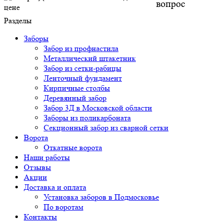
вопрос
Разделы
Заборы
Забор из профнастила
Металлический штакетник
Забор из сетки-рабицы
Ленточный фундамент
Кирпичные столбы
Деревянный забор
Забор 3Д в Московской области
Заборы из поликарбоната
Секционный забор из сварной сетки
Ворота
Откатные ворота
Наши работы
Отзывы
Акции
Доставка и оплата
Установка заборов в Подмосковье
По воротам
Контакты