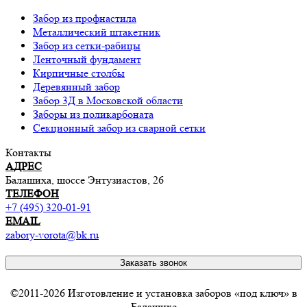
Забор из профнастила
Металлический штакетник
Забор из сетки-рабицы
Ленточный фундамент
Кирпичные столбы
Деревянный забор
Забор 3Д в Московской области
Заборы из поликарбоната
Секционный забор из сварной сетки
Контакты
АДРЕС
Балашиха, шоссе Энтузиастов, 26
ТЕЛЕФОН
+7 (495) 320-01-91
EMAIL
zabory-vorota@bk.ru
Заказать звонок
©2011-2026 Изготовление и установка заборов «под ключ» в
Балашихе