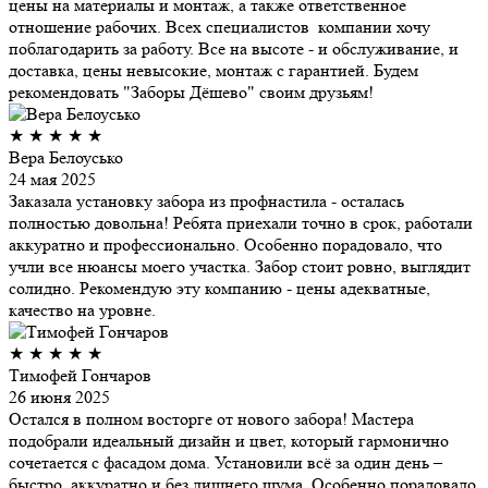
цены на материалы и монтаж, а также ответственное
отношение рабочих. Всех специалистов компании хочу
поблагодарить за работу. Все на высоте - и обслуживание, и
доставка, цены невысокие, монтаж с гарантией. Будем
рекомендовать "Заборы Дёшево" своим друзьям!
★
★
★
★
★
Вера Белоусько
24 мая 2025
Заказала установку забора из профнастила - осталась
полностью довольна! Ребята приехали точно в срок, работали
аккуратно и профессионально. Особенно порадовало, что
учли все нюансы моего участка. Забор стоит ровно, выглядит
солидно. Рекомендую эту компанию - цены адекватные,
качество на уровне.
★
★
★
★
★
Тимофей Гончаров
26 июня 2025
Остался в полном восторге от нового забора! Мастера
подобрали идеальный дизайн и цвет, который гармонично
сочетается с фасадом дома. Установили всё за один день –
быстро, аккуратно и без лишнего шума. Особенно порадовало