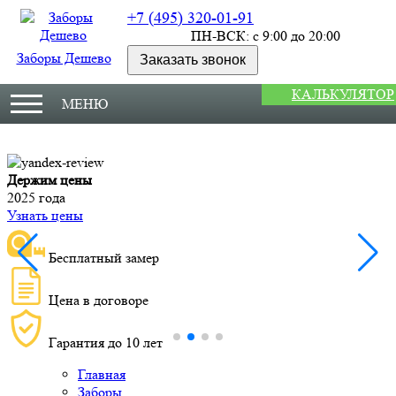
+7 (495) 320-01-91
ПН-ВСК: с 9:00 до 20:00
Заборы Дешево
Заказать звонок
КАЛЬКУЛЯТОР
МЕНЮ
Держим цены
М
2025 года
У
Узнать цены
Бесплатный замер
Цена в договоре
Гарантия до 10 лет
Главная
Заборы