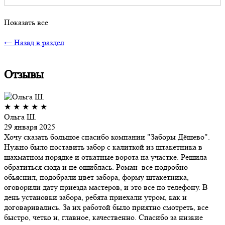
Показать все
← Назад в раздел
Отзывы
★
★
★
★
★
Ольга Ш.
29 января 2025
Хочу сказать большое спасибо компании "Заборы Дёшево".
Нужно было поставить забор с калиткой из штакетника в
шахматном порядке и откатные ворота на участке. Решила
обратиться сюда и не ошиблась. Роман все подробно
обьяснил, подобрали цвет забора, форму штакетника,
оговорили дату приезда мастеров, и это все по телефону. В
день установки забора, ребята приехали утром, как и
договаривались. За их работой было приятно смотреть, все
быстро, четко и, главное, качественно. Спасибо за низкие