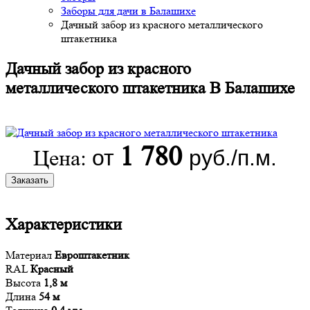
Заборы для дачи в Балашихе
Дачный забор из красного металлического
штакетника
Дачный забор из красного
металлического штакетника В Балашихе
1 780
от
руб./п.м.
Цена:
Заказать
Характеристики
Материал
Евроштакетник
RAL
Красный
Высота
1,8 м
Длина
54 м