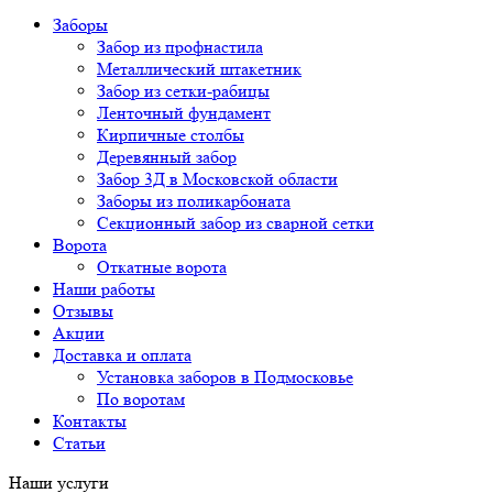
Заборы
Забор из профнастила
Металлический штакетник
Забор из сетки-рабицы
Ленточный фундамент
Кирпичные столбы
Деревянный забор
Забор 3Д в Московской области
Заборы из поликарбоната
Секционный забор из сварной сетки
Ворота
Откатные ворота
Наши работы
Отзывы
Акции
Доставка и оплата
Установка заборов в Подмосковье
По воротам
Контакты
Статьи
Наши услуги