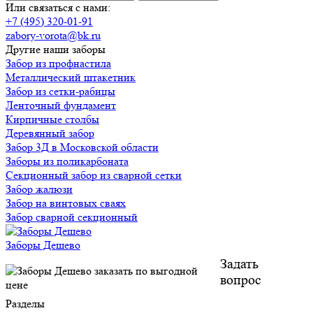
Или связаться с нами:
+7 (495) 320-01-91
zabory-vorota@bk.ru
Другие наши заборы
Забор из профнастила
Металлический штакетник
Забор из сетки-рабицы
Ленточный фундамент
Кирпичные столбы
Деревянный забор
Забор 3Д в Московской области
Заборы из поликарбоната
Секционный забор из сварной сетки
Забор жалюзи
Забор на винтовых сваях
Забор сварной секционный
Заборы Дешево
Задать
вопрос
Разделы