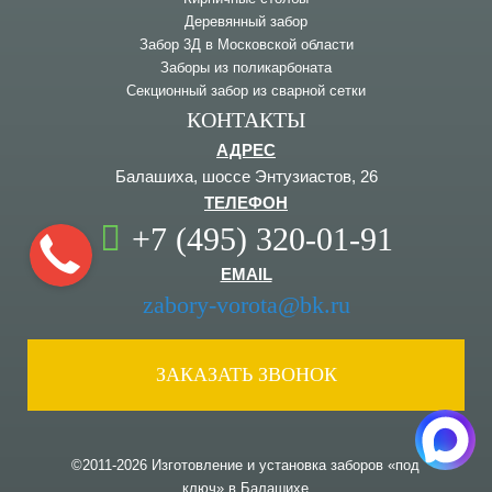
Деревянный забор
Забор 3Д в Московской области
Заборы из поликарбоната
Секционный забор из сварной сетки
КОНТАКТЫ
АДРЕС
Балашиха, шоссе Энтузиастов, 26
ТЕЛЕФОН
+7 (495) 320-01-91
EMAIL
zabory-vorota@bk.ru
ЗАКАЗАТЬ ЗВОНОК
©2011-2026 Изготовление и установка заборов «под
ключ» в Балашихе