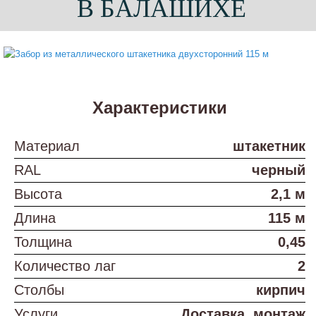
В БАЛАШИХЕ
Характеристики
Материал
штакетник
RAL
черный
Высота
2,1 м
Длина
115 м
Толщина
0,45
Количество лаг
2
Столбы
кирпич
Услуги
Доставка, монтаж