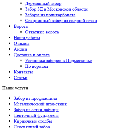
Деревянный забор
Забор 3Д в Московской области
Заборы из поликарбоната
Секционный забор из сварной сетки
Ворота
Откатные ворота
Наши работы
Отзывы
Акции
Доставка и оплата
Установка заборов в Подмосковье
По воротам
Контакты
Статьи
Наши услуги
Забор из профнастила
Металлический штакетник
Забор из сетки-рабицы
Ленточный фундамент
Кирпичные столбы
Деревянный забор