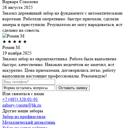
Варвара Соколова
26 августа 2025
Заказал деревянный забор на фундаменте с автоматическими
воротами. Работали оперативно: быстро приехали, сделали
замеры и приступили. Результатом не могу нарадоваться, всё
сделано на совесть.
★
★
★
★
★
Роман М.
19 ноября 2025
Заказал забор из евроштакетника. Работа была выполнена
быстро, качественно. Никаких недочётов не заметил, всё
аккуратно. Цена приемлемая, договорились легко, работу
выполнили настоящие профессионалы. Рекомендую!
Или связаться с нами:
+7 (495) 320-01-91
zabory-vorota@bk.ru
Другие наши заборы
Забор из профнастила
Металлический штакетник
Забор из сетки-рабицы