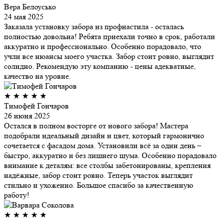
Вера Белоусько
24 мая 2025
Заказала установку забора из профнастила - осталась
полностью довольна! Ребята приехали точно в срок, работали
аккуратно и профессионально. Особенно порадовало, что
учли все нюансы моего участка. Забор стоит ровно, выглядит
солидно. Рекомендую эту компанию - цены адекватные,
качество на уровне.
★
★
★
★
★
Тимофей Гончаров
26 июня 2025
Остался в полном восторге от нового забора! Мастера
подобрали идеальный дизайн и цвет, который гармонично
сочетается с фасадом дома. Установили всё за один день –
быстро, аккуратно и без лишнего шума. Особенно порадовало
внимание к деталям: все столбы забетонированы, крепления
надёжные, забор стоит ровно. Теперь участок выглядит
стильно и ухоженно. Большое спасибо за качественную
работу!
★
★
★
★
★