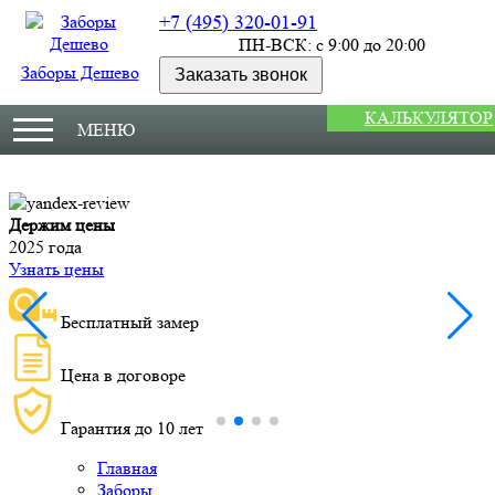
+7 (495) 320-01-91
ПН-ВСК: с 9:00 до 20:00
Заборы Дешево
Заказать звонок
КАЛЬКУЛЯТОР
МЕНЮ
Держим цены
М
2025 года
У
Узнать цены
Бесплатный замер
Цена в договоре
Гарантия до 10 лет
Главная
Заборы