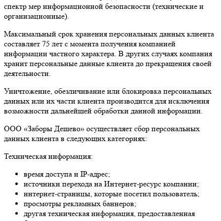
спектр мер информационной безопасности (технические и
организационные).
Максимальный срок хранения персональных данных клиента
составляет 75 лет с момента получения компанией
информации частного характера. В других случаях компания
хранит персональные данные клиента до прекращения своей
деятельности.
Уничтожение, обезличивание или блокировка персональных
данных или их части клиента производится для исключения
возможности дальнейшей обработки данной информации.
ООО «Заборы Дешево» осуществляет сбор персональных
данных клиента в следующих категориях:
Техническая информация:
время доступа и IP-адрес;
источники перехода на Интернет-ресурс компании;
интернет-страницы, которые посетил пользователь;
просмотры рекламных баннеров;
другая техническая информация, предоставленная