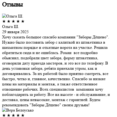
Отзывы
★
★
★
★
★
Ольга Ш.
29 января 2025
Хочу сказать большое спасибо компании "Заборы Дёшево".
Нужно было поставить забор с калиткой из штакетника в
шахматном порядке и откатные ворота на участке. Решила
обратиться сюда и не ошиблась. Роман все подробно
обьяснил, подобрали цвет забора, форму штакетника,
оговорили дату приезда мастеров, и это все по телефону. В
день установки забора, ребята приехали утром, как и
договаривались. За их работой было приятно смотреть, все
быстро, четко и, главное, качественно. Спасибо за низкие
цены на материалы и монтаж, а также ответственное
отношение рабочих. Всех специалистов компании хочу
поблагодарить за работу. Все на высоте - и обслуживание, и
доставка, цены невысокие, монтаж с гарантией. Будем
рекомендовать "Заборы Дёшево" своим друзьям!
★
★
★
★
★