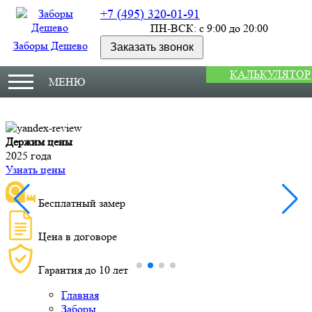
+7 (495) 320-01-91
ПН-ВСК: с 9:00 до 20:00
Заборы Дешево
Заказать звонок
КАЛЬКУЛЯТОР
МЕНЮ
Держим цены
М
2025 года
У
Узнать цены
Бесплатный замер
Цена в договоре
Гарантия до 10 лет
Главная
Заборы