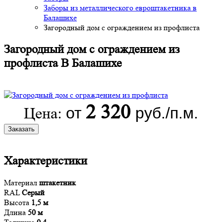
Заборы из металлического евроштакетника в
Балашихе
Загородный дом с ограждением из профлиста
Загородный дом с ограждением из
профлиста В Балашихе
2 320
от
руб./п.м.
Цена:
Заказать
Характеристики
Материал
штакетник
RAL
Серый
Высота
1,5 м
Длина
50 м