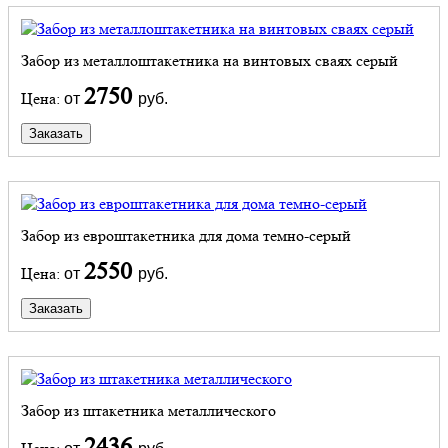
Забор из металлоштакетника на винтовых сваях серый
2750
Цена:
от
руб.
Заказать
Забор из евроштакетника для дома темно-серый
2550
Цена:
от
руб.
Заказать
Забор из штакетника металлического
2436