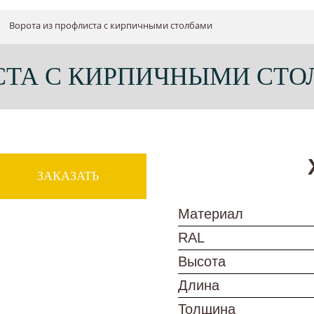
Ворота из профлиста с кирпичными столбами
СТА С КИРПИЧНЫМИ СТ
ЗАКАЗАТЬ
Материал
RAL
Высота
Длина
Толщина