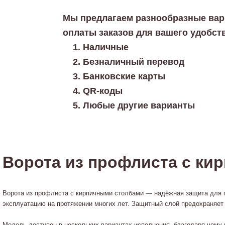
Мы предлагаем разнообразные ва
оплаты заказов для вашего удобст
Наличные
Безналичный перевод
Банковские карты
QR-коды
Любые другие варианты
Ворота из профлиста с ки
Ворота из профлиста с кирпичными столбами — надёжная защита для п
эксплуатацию на протяжении многих лет. Защитный слой предохраняет 
Модель доступен в нескольких вариантах исполнения, благодаря чему