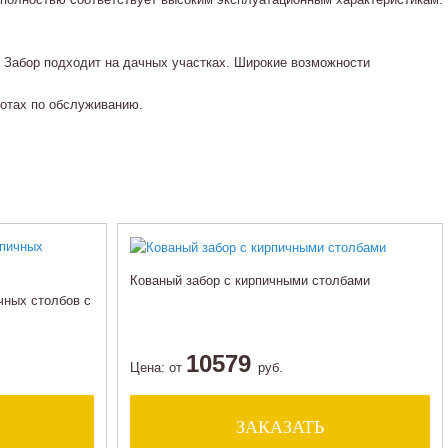
 Забор подходит на дачных участках. Широкие возможности
ботах по обслуживанию.
Кованый забор с кирпичными столбами
чных столбов с
10579
Цена:
от
руб.
ЗАКАЗАТЬ