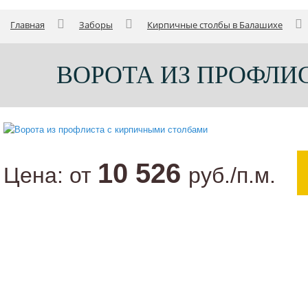
Главная
Заборы
Кирпичные столбы в Балашихе
ВОРОТА ИЗ ПРОФЛИ
10 526
Цена:
от
руб./п.м.