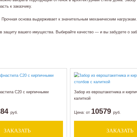
асть к заказчику.
 Прочная основа выдерживает к значительным механическим нагрузкам.
в защиту вашего имущества. Выбирайте качество — и вы забудете о за
настила С20 с кирпичными
Забор из евроштакетника и кирпи
калиткой
284
10579
руб.
Цена:
от
руб.
ЗАКАЗАТЬ
ЗАКАЗАТЬ