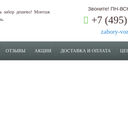
Звоните! ПН-ВСК:
ь забор дешево! Монтаж
+7 (495)
ь.
zabory-vo
ОТЗЫВЫ
АКЦИИ
ДОСТАВКА И ОПЛАТА
ЦЕ