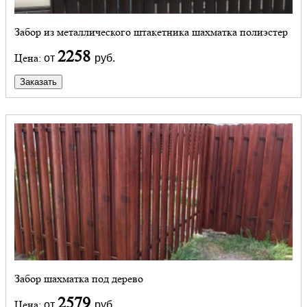
Забор из металлического штакетника шахматка полиэстер
2258
Цена:
от
руб.
Заказать
Забор шахматка под дерево
2579
Цена:
от
руб.