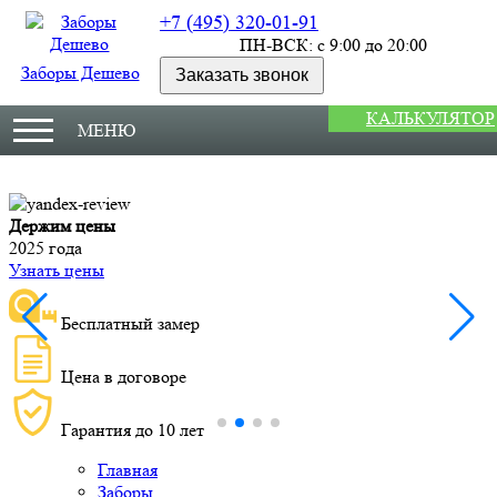
+7 (495) 320-01-91
ПН-ВСК: с 9:00 до 20:00
Заборы Дешево
Заказать звонок
КАЛЬКУЛЯТОР
МЕНЮ
Держим цены
М
2025 года
У
Узнать цены
Бесплатный замер
Цена в договоре
Гарантия до 10 лет
Главная
Заборы