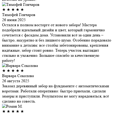
★
★
★
★
★
Тимофей Гончаров
26 июня 2025
Остался в полном восторге от нового забора! Мастера
подобрали идеальный дизайн и цвет, который гармонично
сочетается с фасадом дома. Установили всё за один день –
быстро, аккуратно и без лишнего шума. Особенно порадовало
внимание к деталям: все столбы забетонированы, крепления
надёжные, забор стоит ровно. Теперь участок выглядит
стильно и ухоженно. Большое спасибо за качественную
работу!
★
★
★
★
★
Варвара Соколова
26 августа 2025
Заказал деревянный забор на фундаменте с автоматическими
воротами. Работали оперативно: быстро приехали, сделали
замеры и приступили. Результатом не могу нарадоваться, всё
сделано на совесть.
★
★
★
★
★