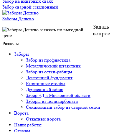
Забор на винтовых сваях
Забор сварной секционный
Заборы Дешево
Задать
вопрос
Разделы
Заборы
Забор из профнастила
Металлический штакетник
Забор из сетки-рабицы
Ленточный фундамент
Кирпичные столбы
Деревянный забор
Забор 3Д в Московской области
Заборы из поликарбоната
Секционный забор из сварной сетки
Ворота
Откатные ворота
Наши работы
Отзывы