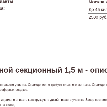
рианты
Москва 
ва:
До 45 ки
2500 руб
ой секционный 1,5 м - опи
я вашего участка. Ограждение не требует сложного монтажа. Ограждени
мосферных осадков.
о идеально вписать конструкцию в дизайн вашего участка. Забор соотв
 на склад.