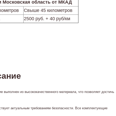
и Московская область от МКАД
лометров
Свыше 45 километров
.
2500 руб. + 40 руб/км
сание
е выполнен из высококачественного материала, что позволяет достичь
етствует актуальным требованиям безопасности. Все комплектующие