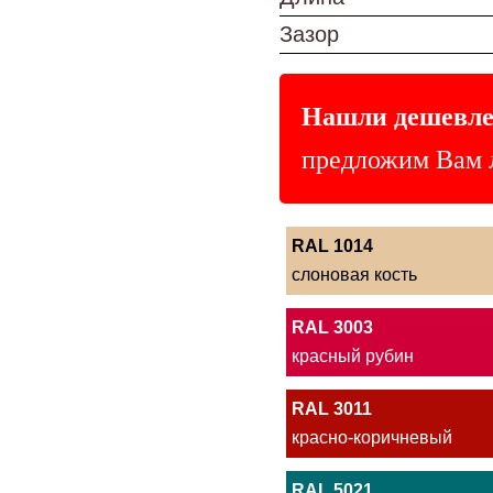
Зазор
Нашли дешевле
предложим Вам 
RAL 1014
слоновая кость
RAL 3003
красный рубин
RAL 3011
красно-коричневый
RAL 5021