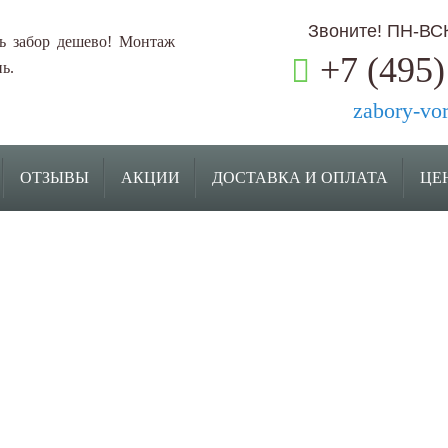
Звоните! ПН-ВСК:
ь забор дешево! Монтаж
+7 (495)
ь.
zabory-vo
ОТЗЫВЫ
АКЦИИ
ДОСТАВКА И ОПЛАТА
ЦЕ