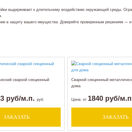
тойки выдерживает к длительному воздействию окружающей среды. Огра
а.
ние в защиту вашего имущества. Доверяйте проверенным решениям — и
ческий сварной секционный
Сварной секционный металлическ
дома
3 руб/м.п.
1840 руб/м.
руб.
Цена:
от
ЗАКАЗАТЬ
ЗАКАЗАТЬ