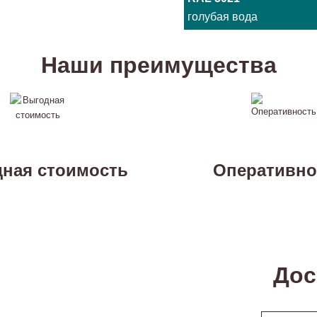
голубая вода
Наши преимущества
ная стоимость
Оперативно
Дос