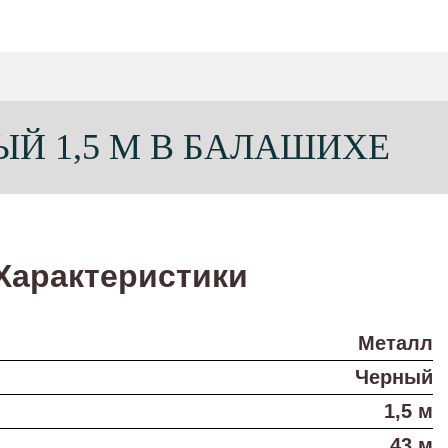
Й 1,5 М В БАЛАШИХЕ
Характеристики
Металл
Черный
1,5 м
43 м